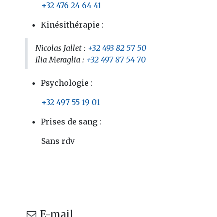
​+32 476 24 64 41
Kinésithérapie :
Nicolas Jallet :
+32 493 82 57 50
Ilia Meraglia :
+32 497 87 54 70
Psychologie :
​+32 497 55 19 01
Prises de sang :
​Sans rdv
E-mail