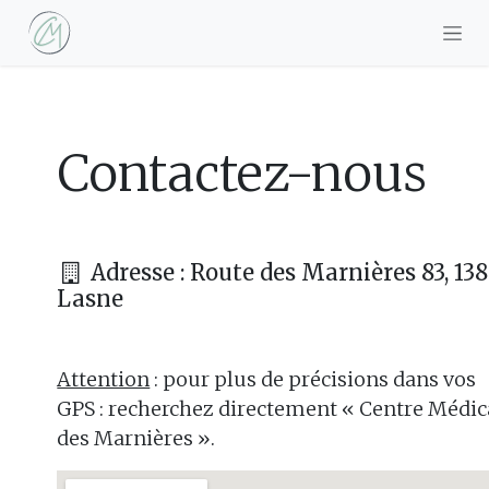
Se rendre au contenu
Contactez-nous
Adresse : Route des Marnières 83, 13
Lasne
Attention
: pour plus de précisions dans vos
GPS : recherchez directement « Centre Médic
des Marnières ».